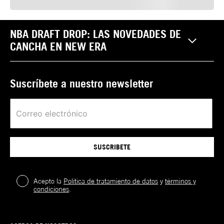
NBA DRAFT DROP: LAS NOVEDADES DE
CANCHA EN NEW ERA
Suscríbete a nuestro newsletter
SUSCRIBETE
Acepto la
Política de tratamiento de datos
y
términos y
condiciones
.