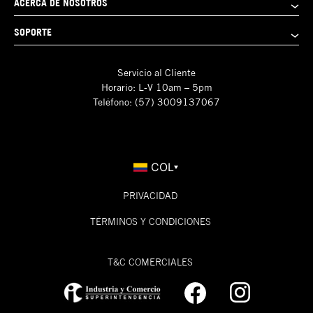
ACERCA DE NOSOTROS
SOPORTE
Servicio al Cliente
Horario: L-V 10am – 5pm
Teléfono: (57) 3009137067
COL
PRIVACIDAD
TÉRMINOS Y CONDICIONES
T&C COMERCIALES