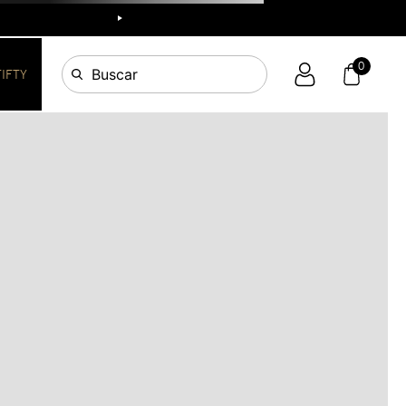
R
0
Buscar
FIFTY
OS