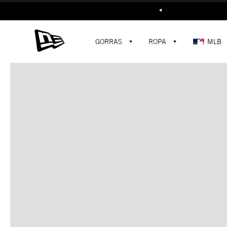
Buscar...
GORRAS
ROPA
MLB
C