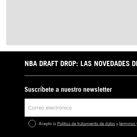
NBA DRAFT DROP: LAS NOVEDADES 
Suscríbete a nuestro newsletter
Acepto la
Política de tratamiento de datos
y
términos 