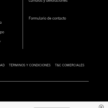
cambios y devoluciones
Formulario de contacto
a
ipo
r
DAD
TÉRMINOS Y CONDICIONES
T&C COMERCIALES
Desarrollado