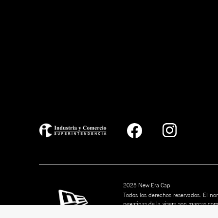
2025 New Era Cap
Todos los derechos reservados. El nom
pegatinas de la visera son marcas co
marcas son marcas comerciales de s