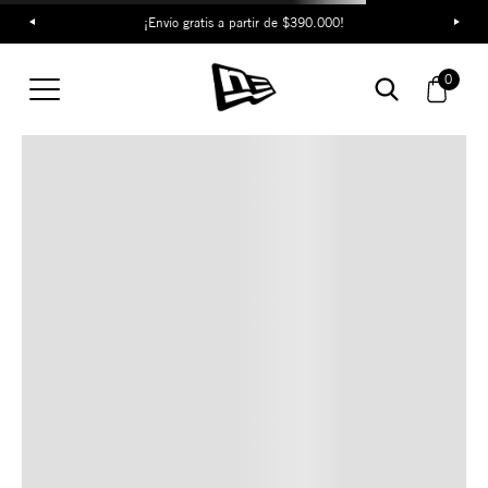
¡Envío gratis a partir de $390.000!
TAMBIÉN TE PUEDE
0
INTERESAR
COMBINA CON ESTOS
ACCESORIOS