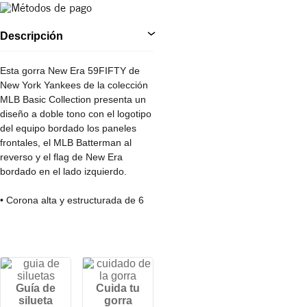
Descripción
Esta gorra New Era 59FIFTY de
New York Yankees de la colección
MLB Basic Collection presenta un
diseño a doble tono con el logotipo
del equipo bordado los paneles
frontales, el MLB Batterman al
reverso y el flag de New Era
bordado en el lado izquierdo.
• Corona alta y estructurada de 6
paneles.
• Diseño ajustado por tallas.
• Visera plana.
• 100% Algodón.
Guía de
Cuida tu
silueta
gorra