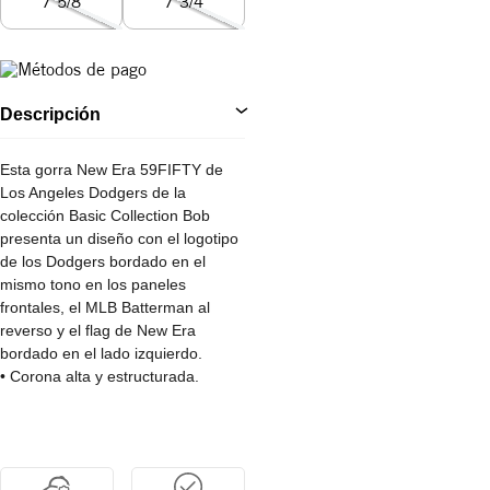
7 5/8
7 3/4
Descripción
Esta gorra New Era 59FIFTY de
Los Angeles Dodgers de la
colección Basic Collection Bob
presenta un diseño con el logotipo
de los Dodgers bordado en el
mismo tono en los paneles
frontales, el MLB Batterman al
reverso y el flag de New Era
bordado en el lado izquierdo.
• Corona alta y estructurada.
• Diseño ajustado por tallas.
• Visera plana.
• 100% Poliéster.