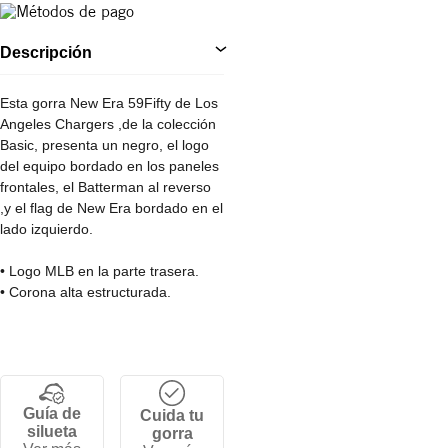
Descripción
Esta gorra New Era 59Fifty de Los
Angeles Chargers ,de la colección
Basic, presenta un negro, el logo
del equipo bordado en los paneles
frontales, el Batterman al reverso
,y el flag de New Era bordado en el
lado izquierdo.
• Logo MLB en la parte trasera.
• Corona alta estructurada.
• Ajuste fitted (por tallas)
• Visera plana.
•100% Algodon.
Guía de
Cuida tu
silueta
gorra