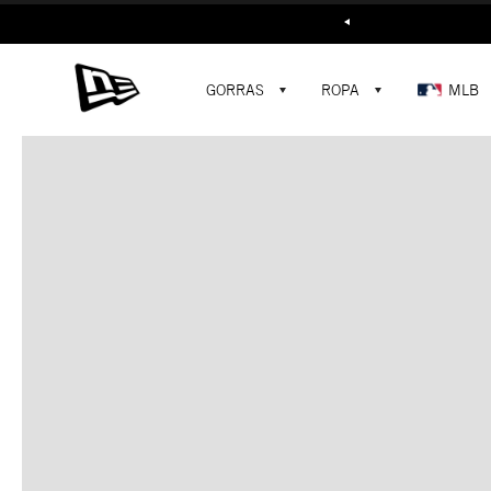
Buscar...
GORRAS
ROPA
MLB
C