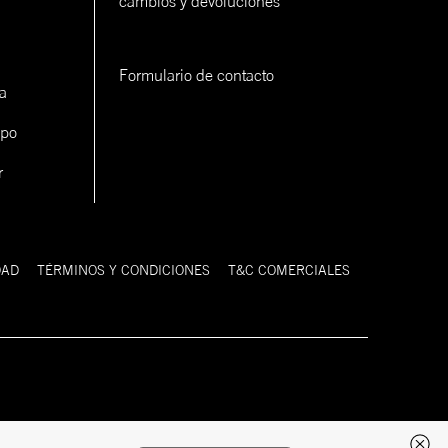
cambios y devoluciones
Formulario de contacto
a
ipo
r
DAD
TÉRMINOS Y CONDICIONES
T&C COMERCIALES
Desarrollado