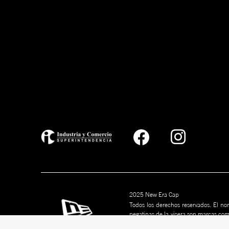
2025 New Era Cap
Todos los derechos reservados. El nom
pegatinas de la visera son marcas co
marcas son marcas comerciales de s