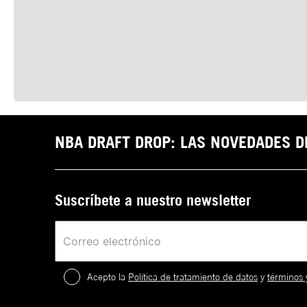
NBA DRAFT DROP: LAS NOVEDADES 
Suscríbete a nuestro newsletter
Acepto la
Política de tratamiento de datos
y
términos 