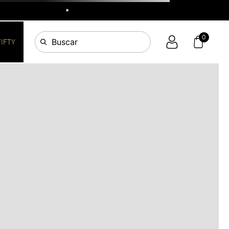
R
0
Buscar
FIFTY
OS