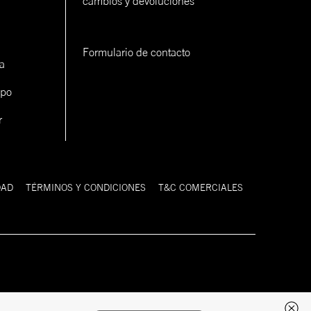
cambios y devoluciones
Formulario de contacto
a
ipo
r
DAD
TÉRMINOS Y CONDICIONES
T&C COMERCIALES
Desarrollado