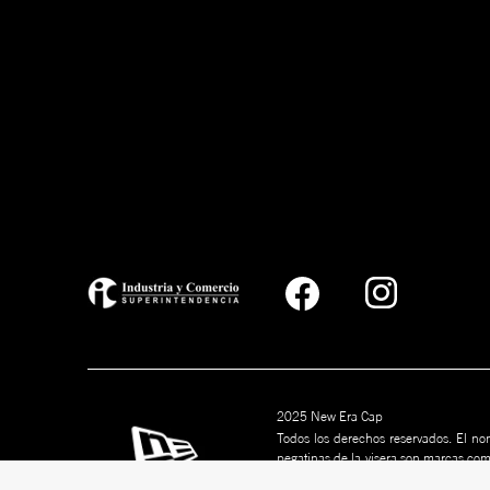
2025 New Era Cap
Todos los derechos reservados. El nom
pegatinas de la visera son marcas co
marcas son marcas comerciales de s