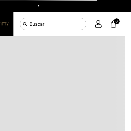
R
0
Buscar
FIFTY
OS