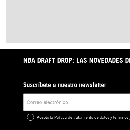
NBA DRAFT DROP: LAS NOVEDADES 
Suscríbete a nuestro newsletter
Acepto la
Política de tratamiento de datos
y
términos 