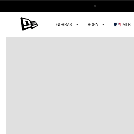
Buscar...
GORRAS
ROPA
MLB
C