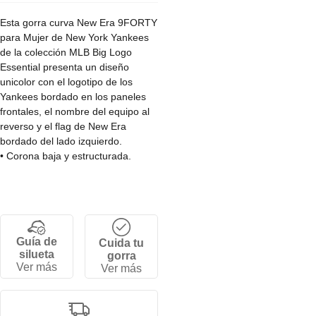
Esta gorra curva New Era 9FORTY
para Mujer de New York Yankees
de la colección MLB Big Logo
Essential presenta un diseño
unicolor con el logotipo de los
Yankees bordado en los paneles
frontales, el nombre del equipo al
reverso y el flag de New Era
bordado del lado izquierdo.
• Corona baja y estructurada.
• Strapback ajustable.
• Visera curvada.
• 6 paneles.
• 100% algodón.
Guía de
Cuida tu
silueta
gorra
Ver más
Ver más