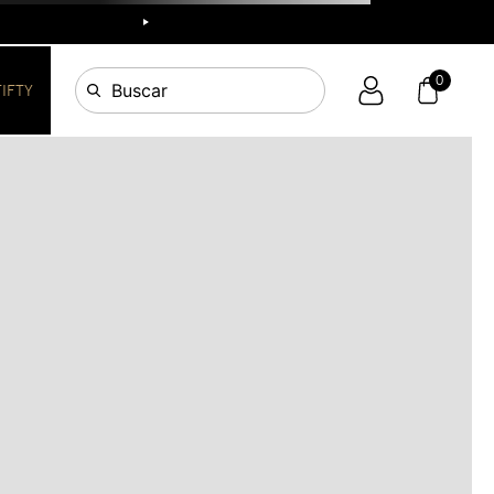
R
0
Buscar
FIFTY
OS