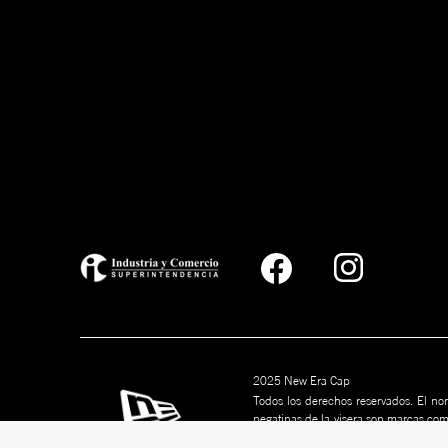
2025 New Era Cap
Todos los derechos reservados. El nom
pegatinas de la visera son marcas co
marcas son marcas comerciales de s