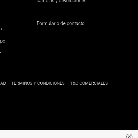
cambios y devoluciones
Formulario de contacto
a
ipo
r
DAD
TÉRMINOS Y CONDICIONES
T&C COMERCIALES
Desarrollado