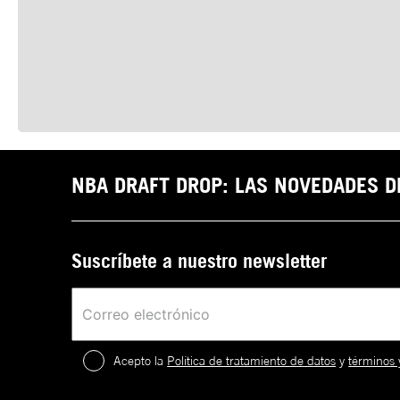
NBA DRAFT DROP: LAS NOVEDADES 
Suscríbete a nuestro newsletter
Acepto la
Política de tratamiento de datos
y
términos 