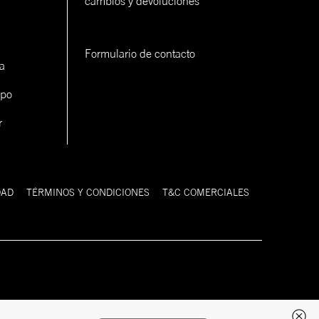
cambios y devoluciones
Formulario de contacto
a
ipo
r
DAD
TÉRMINOS Y CONDICIONES
T&C COMERCIALES
Desarrollado