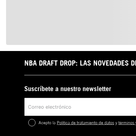
NBA DRAFT DROP: LAS NOVEDADES 
Suscríbete a nuestro newsletter
Acepto la
Política de tratamiento de datos
y
términos 