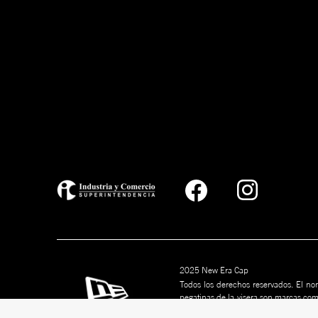
2025 New Era Cap
Todos los derechos reservados. El nom
pegatinas de la visera son marcas co
marcas son marcas comerciales de s