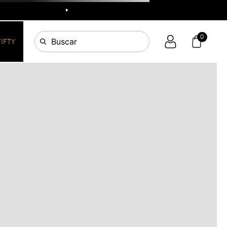
R
0
Buscar
FIFTY
OS