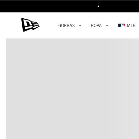
Buscar...
GORRAS
ROPA
MLB
C