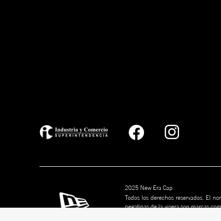
2025 New Era Cap
Todos los derechos reservados. El nom
pegatinas de la visera son marcas co
marcas son marcas comerciales de s