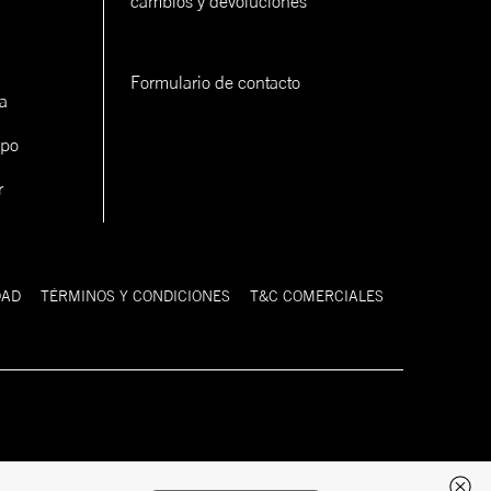
cambios y devoluciones
Formulario de contacto
a
ipo
r
DAD
TÉRMINOS Y CONDICIONES
T&C COMERCIALES
Desarrollado