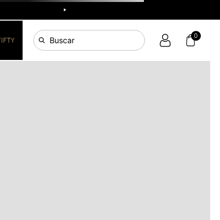
R
0
Buscar
FIFTY
OS