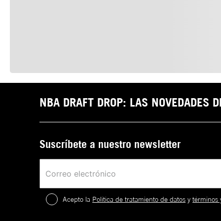
NBA DRAFT DROP: LAS NOVEDADES 
Suscríbete a nuestro newsletter
Acepto la
Política de tratamiento de datos
y
términos 