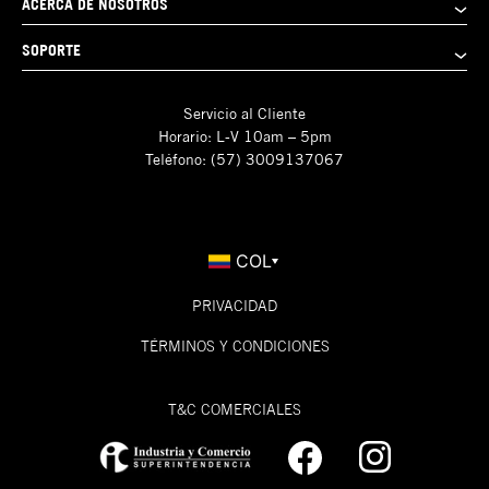
ACERCA DE NOSOTROS
SOPORTE
Servicio al Cliente
Horario: L-V 10am – 5pm
Teléfono: (57) 3009137067
COL
PRIVACIDAD
TÉRMINOS Y CONDICIONES
T&C COMERCIALES