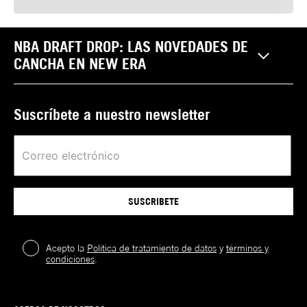
NBA DRAFT DROP: LAS NOVEDADES DE
CANCHA EN NEW ERA
Suscríbete a nuestro newsletter
SUSCRIBETE
Acepto la
Política de tratamiento de datos
y
términos y
condiciones
.