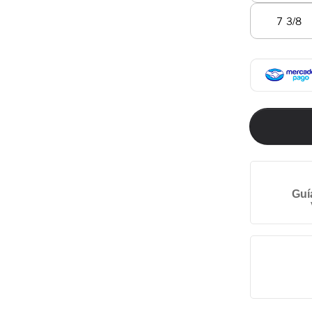
7 3/8
Guí