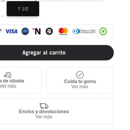
7 1/2
Agregar al carrito
a de silueta
Cuida tu gorra
Ver más
Ver más
Envíos y devoluciones
Ver más