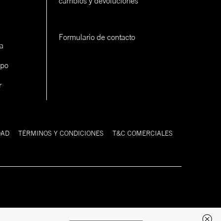
cambios y devoluciones
Formulario de contacto
a
ipo
r
DAD
TÉRMINOS Y CONDICIONES
T&C COMERCIALES
Desarrollado