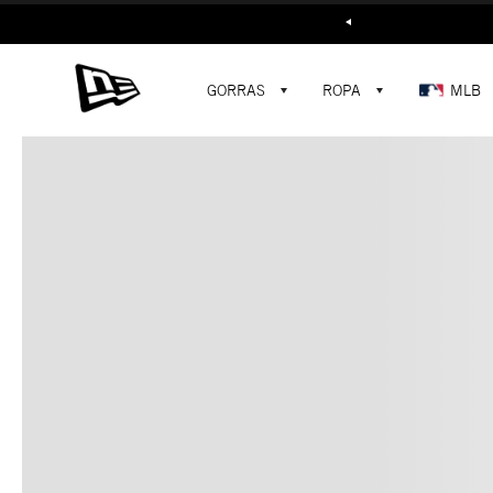
Buscar...
GORRAS
ROPA
MLB
C