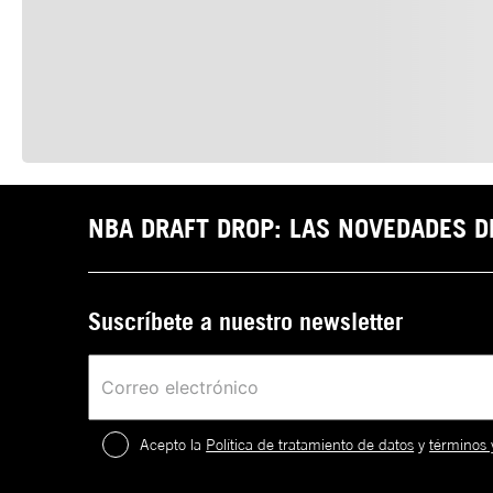
NBA DRAFT DROP: LAS NOVEDADES 
Suscríbete a nuestro newsletter
Acepto la
Política de tratamiento de datos
y
términos 