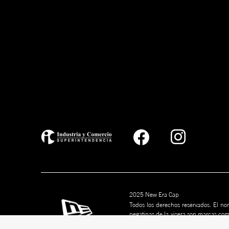
2025 New Era Cap
Todos los derechos reservados. El nom
pegatinas de la visera son marcas co
marcas son marcas comerciales de s