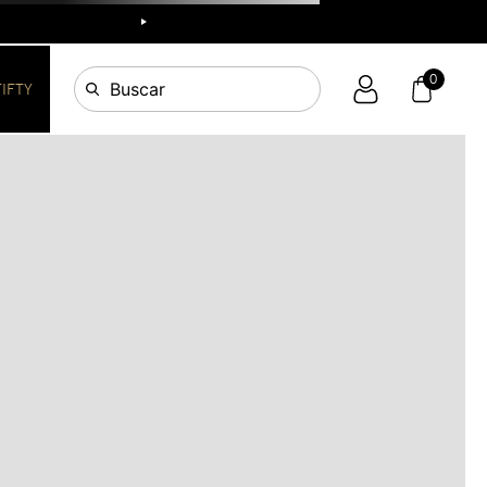
R
0
Buscar
FIFTY
OS