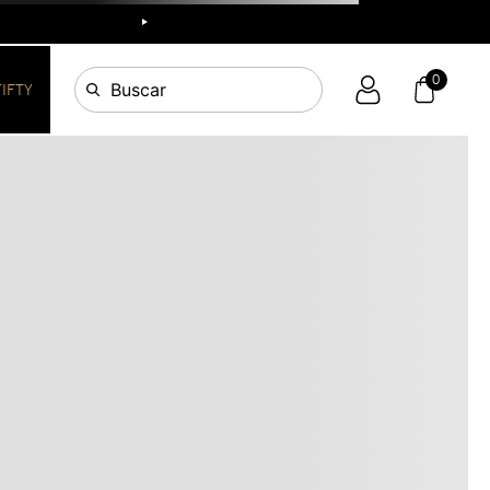
R
0
Buscar
FIFTY
OS