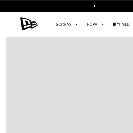
Buscar...
GORRAS
ROPA
MLB
C