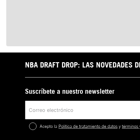
NBA DRAFT DROP: LAS NOVEDADES 
Suscríbete a nuestro newsletter
Acepto la
Política de tratamiento de datos
y
términos 