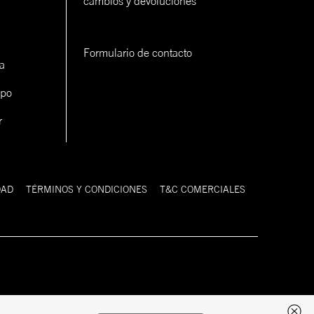
cambios y devoluciones
Formulario de contacto
a
ipo
r
DAD
TÉRMINOS Y CONDICIONES
T&C COMERCIALES
Desarrollado