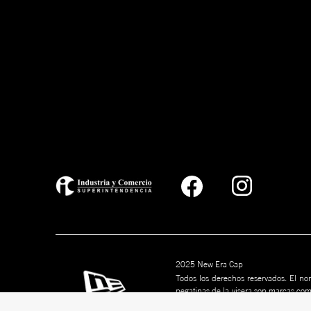
2025 New Era Cap
Todos los derechos reservados. El nom
pegatinas de la visera son marcas co
marcas son marcas comerciales de s