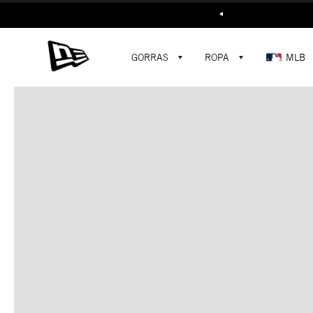
Buscar...
GORRAS
ROPA
MLB
C