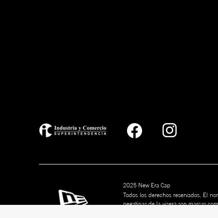
2025 New Era Cap
Todos los derechos reservados. El nom
pegatinas de la visera son marcas co
marcas son marcas comerciales de s