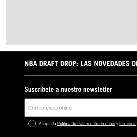
NBA DRAFT DROP: LAS NOVEDADES 
Suscríbete a nuestro newsletter
Acepto la
Política de tratamiento de datos
y
términos 