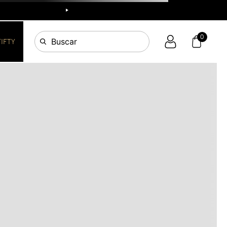
R
0
Buscar
FIFTY
OS