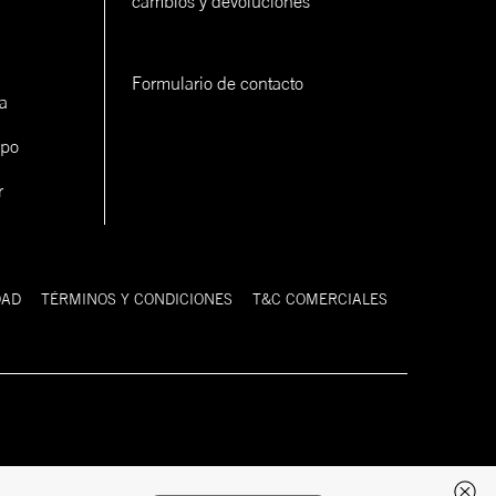
cambios y devoluciones
Formulario de contacto
a
ipo
r
DAD
TÉRMINOS Y CONDICIONES
T&C COMERCIALES
Desarrollado