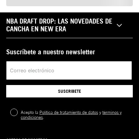
NBA DRAFT DROP: LAS NOVEDADES DE
CANCHA EN NEW ERA
Suscríbete a nuestro newsletter
SUSCRIBETE
Acepto la
Política de tratamiento de datos
y
términos y
condiciones
.