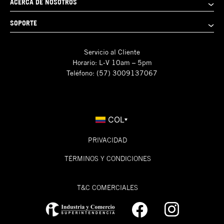
ACERCA DE NOSOTROS
SOPORTE
Servicio al Cliente
Horario: L-V 10am – 5pm
Teléfono: (57) 3009137067
COL
PRIVACIDAD
TÉRMINOS Y CONDICIONES
T&C COMERCIALES