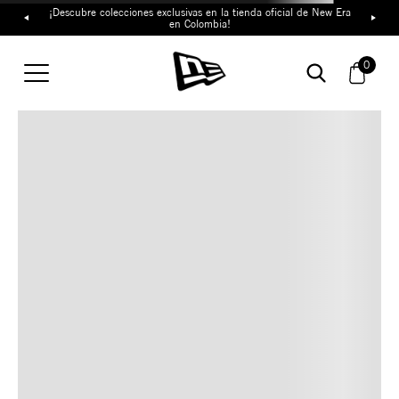
¡Descubre colecciones exclusivas en la tienda oficial de New Era
en Colombia!
TAMBIÉN TE PUEDE
0
INTERESAR
COMBINA CON ESTOS
ACCESORIOS