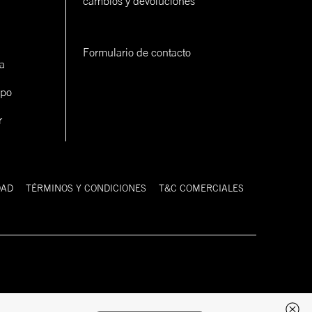
cambios y devoluciones
Formulario de contacto
a
ipo
r
DAD
TÉRMINOS Y CONDICIONES
T&C COMERCIALES
Desarrollado