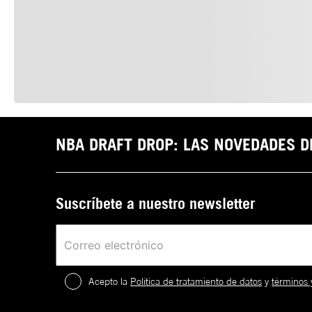
NBA DRAFT DROP: LAS NOVEDADES 
Suscríbete a nuestro newsletter
Acepto la
Política de tratamiento de datos
y
términos 