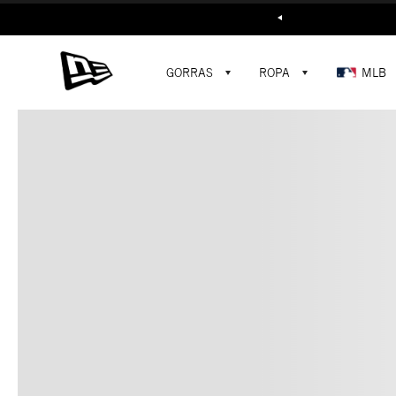
Buscar...
GORRAS
ROPA
MLB
C