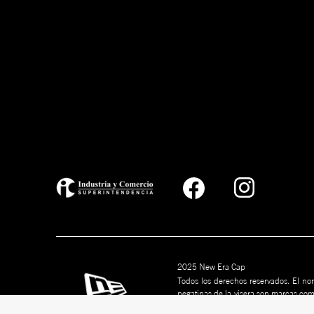
2025 New Era Cap
Todos los derechos reservados. El nom
pegatinas de la visera son marcas co
marcas son marcas comerciales de s