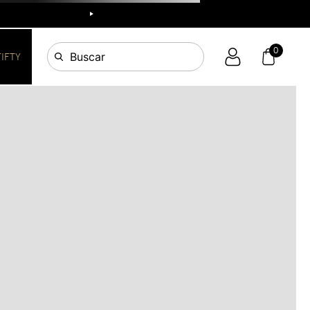
R
0
Buscar
FIFTY
OS