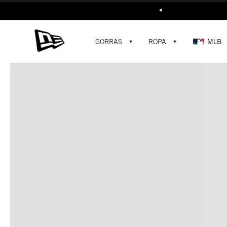
Buscar...
GORRAS
ROPA
MLB
C