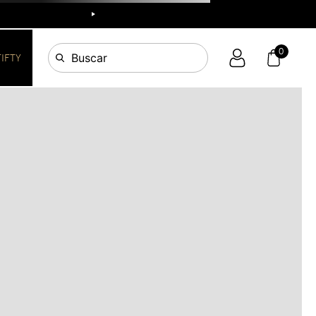
R
0
Buscar
FIFTY
OS