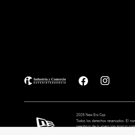
2025 New Era Cap
Todos los derechos reservados. El nom
pegatinas de la visera son marcas co
marcas son marcas comerciales de s