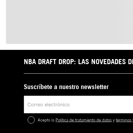
NBA DRAFT DROP: LAS NOVEDADES 
Suscríbete a nuestro newsletter
Acepto la
Política de tratamiento de datos
y
términos 