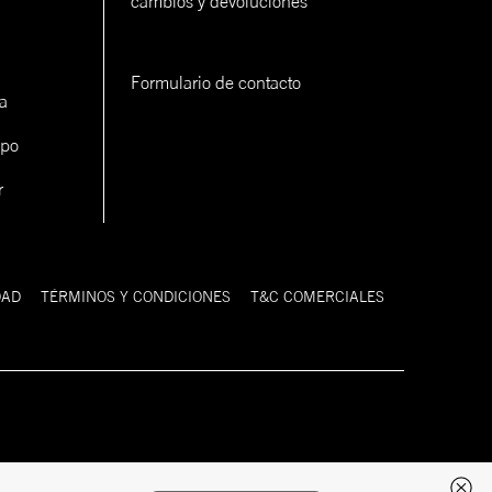
cambios y devoluciones
Formulario de contacto
a
ipo
r
DAD
TÉRMINOS Y CONDICIONES
T&C COMERCIALES
Desarrollado