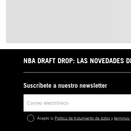
NBA DRAFT DROP: LAS NOVEDADES 
Suscríbete a nuestro newsletter
Acepto la
Política de tratamiento de datos
y
términos 