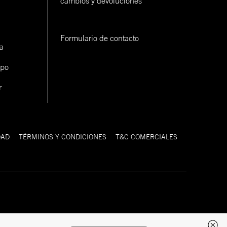
cambios y devoluciones
Formulario de contacto
a
ipo
r
DAD
TÉRMINOS Y CONDICIONES
T&C COMERCIALES
Desarrollado