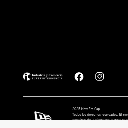
2025 New Era Cap
Todos los derechos reservados. El nom
pegatinas de la visera son marcas co
marcas son marcas comerciales de s