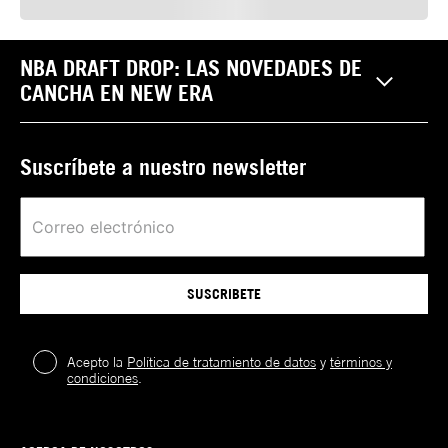
NBA DRAFT DROP: LAS NOVEDADES DE
CANCHA EN NEW ERA
Suscríbete a nuestro newsletter
SUSCRIBETE
Acepto la
Política de tratamiento de datos
y
términos y
condiciones
.