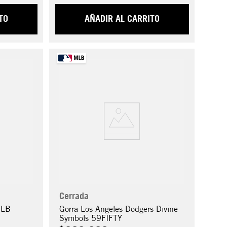
TO
AÑADIR AL CARRITO
Cerrada
MLB
Gorra Los Angeles Dodgers Divine
Symbols 59FIFTY