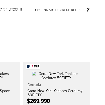
AR FILTROS
FECHA DE RELEASE
Cerrada
 Space
Gorra New York Yankees Corduroy
59FIFTY
$
269
.
990