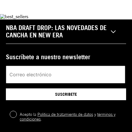
NBA DRAFT DROP: LAS NOVEDADES DE
CANCHA EN NEW ERA
Suscríbete a nuestro newsletter
SUSCRIBETE
Acepto la
Política de tratamiento de datos
y
términos y
condiciones
.