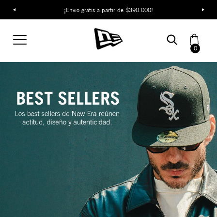
¡Envío gratis a partir de $390.000!
0