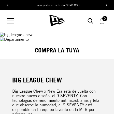
¡Envío gratis a partir de $390.000!
0
COMPRA LA TUYA
BIG LEAGUE CHEW
Big League Chew x New Era está de vuelta con
nuestro nuevo diseño: el 9 SEVENTY. Con
tecnologías de rendimiento antimicrobianas y tela
que absorbe la humedad, el 9 SEVENTY está
disponible en tu equipo favorito de la MLB por