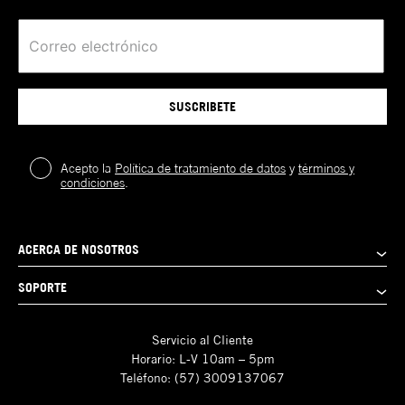
SUSCRIBETE
Acepto la
Política de tratamiento de datos
y
términos y
condiciones
.
ACERCA DE NOSOTROS
SOPORTE
Servicio al Cliente
Horario: L-V 10am – 5pm
Teléfono: (57) 3009137067