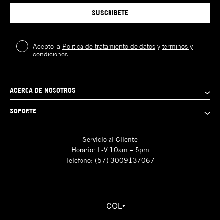
SUSCRIBETE
Acepto la
Política de tratamiento de datos
y
términos y
condiciones
.
ACERCA DE NOSOTROS
SOPORTE
Servicio al Cliente
Horario: L-V 10am – 5pm
Teléfono: (57) 3009137067
COL