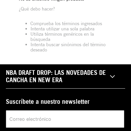
¿Qué debo hacer?
Comprueba los términos ingresados
Intenta utilizar una sola palabra
Utiliza términos genéricos en la
búsqueda
Intenta buscar sinónimos del término
deseado
NBA DRAFT DROP: LAS NOVEDADES DE
CANCHA EN NEW ERA
Suscríbete a nuestro newsletter