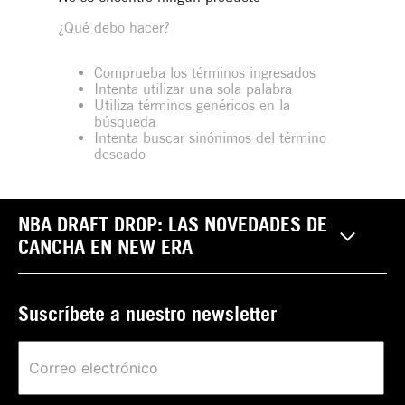
¿Qué debo hacer?
Comprueba los términos ingresados
Intenta utilizar una sola palabra
Utiliza términos genéricos en la
búsqueda
Intenta buscar sinónimos del término
deseado
NBA DRAFT DROP: LAS NOVEDADES DE
CANCHA EN NEW ERA
Suscríbete a nuestro newsletter