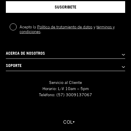
SUSCRIBETE
Acepto la
Política de tratamiento de datos
y
términos y
condiciones
.
ACERCA DE NOSOTROS
SOPORTE
Servicio al Cliente
Horario: L-V 10am – 5pm
Teléfono: (57) 3009137067
COL