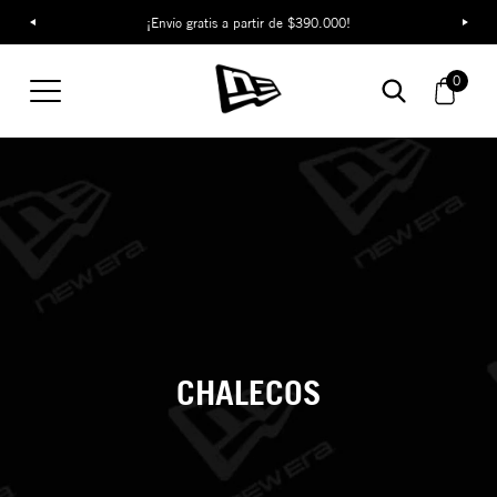
¡Envío gratis a partir de $390.000!
0
CHALECOS