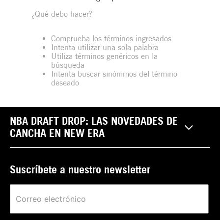
¿Qué debo hacer?
Comprueba los términos ingresados
Intenta utilizar una sola palabra
Utiliza términos genéricos en la
búsqueda
Intenta buscar sinónimos del término
deseado
NBA DRAFT DROP: LAS NOVEDADES DE
CANCHA EN NEW ERA
Suscríbete a nuestro newsletter