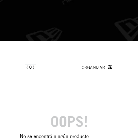
0
OOPS!
No se encontró ningún producto