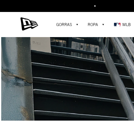
Buscar...
GORRAS
ROPA
MLB