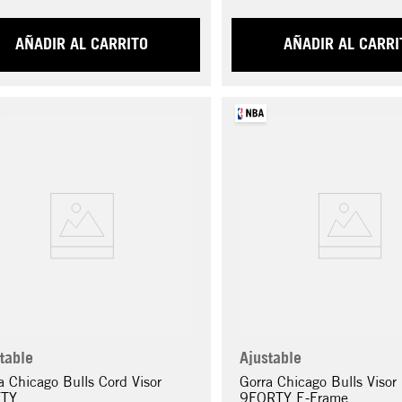
AÑADIR AL CARRITO
AÑADIR AL CARRI
table
Ajustable
a Chicago Bulls Cord Visor
Gorra Chicago Bulls Visor 
FTY
9FORTY E-Frame