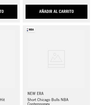
TO
AÑADIR AL CARRITO
NEW ERA
Hit
Short Chicago Bulls NBA
Contemporary