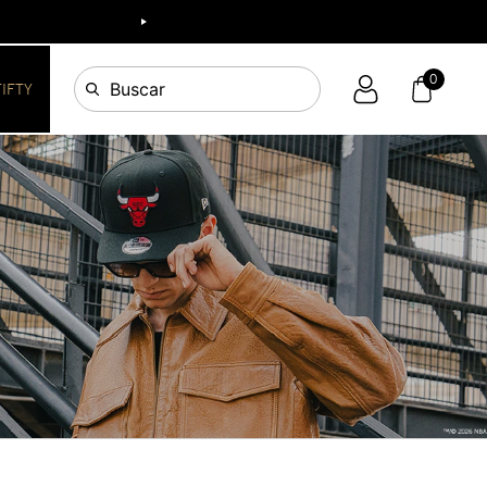
0
Buscar
FIFTY