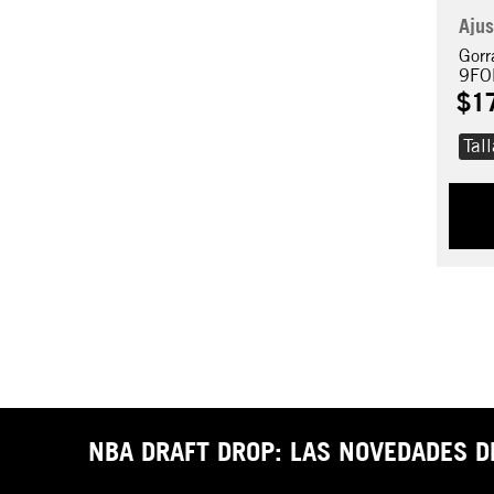
Ajus
Gorr
9FO
$
1
Tal
NBA DRAFT DROP: LAS NOVEDADES 