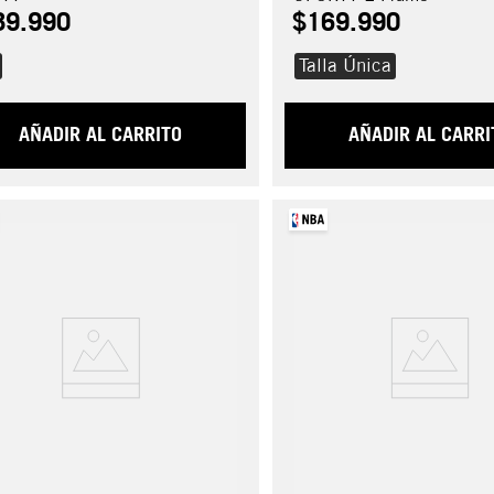
89
.
990
$
169
.
990
Talla Única
AÑADIR AL CARRITO
AÑADIR AL CARRI