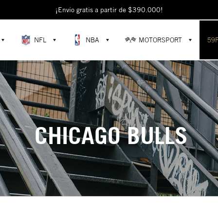
¡Envío gratis a partir de $390.000!
NFL
NBA
MOTORSPORT
59
CHICAGO BULLS