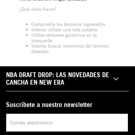
¿Qué debo hacer?
Comprueba los términos ingresados
Intenta utilizar una sola palabra
Utiliza términos genéricos en la
búsqueda
Intenta buscar sinónimos del término
deseado
NBA DRAFT DROP: LAS NOVEDADES DE
CANCHA EN NEW ERA
Suscríbete a nuestro newsletter