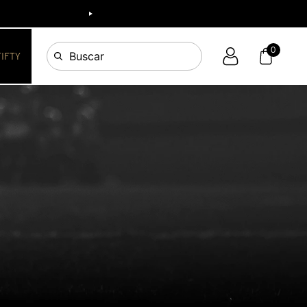
0
Buscar
FIFTY