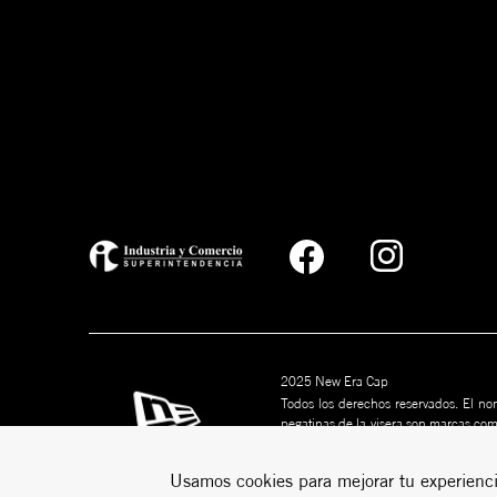
2025 New Era Cap
Todos los derechos reservados. El nom
pegatinas de la visera son marcas co
marcas son marcas comerciales de s
puede ser copiado sin permiso por esc
Usamos cookies para mejorar tu experienci