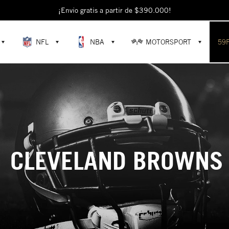
¡Envío gratis a partir de $390.000!
NFL
NBA
MOTORSPORT
59
CLEVELAND BROWNS