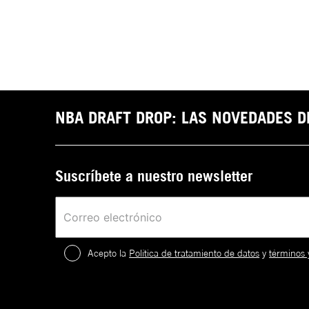
NBA DRAFT DROP: LAS NOVEDADES 
Suscríbete a nuestro newsletter
Acepto la
Política de tratamiento de datos
y
términos 