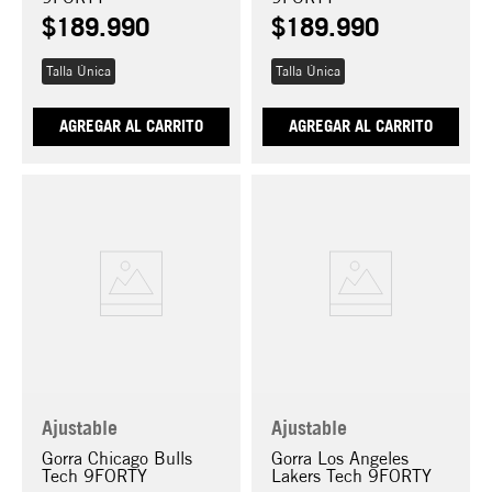
$
189
.
990
$
189
.
990
Talla Única
Talla Única
AGREGAR AL CARRITO
AGREGAR AL CARRITO
Ajustable
Ajustable
Gorra Chicago Bulls
Gorra Los Angeles
Tech 9FORTY
Lakers Tech 9FORTY