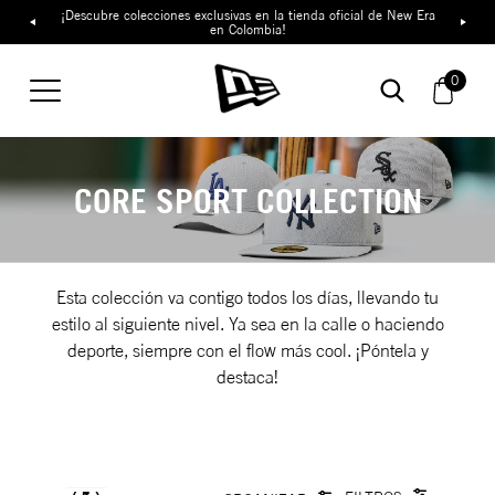
¡Descubre colecciones exclusivas en la tienda oficial de New Era
en Colombia!
0
CORE SPORT COLLECTION
Esta colección va contigo todos los días, llevando tu
estilo al siguiente nivel. Ya sea en la calle o haciendo
deporte, siempre con el flow más cool. ¡Póntela y
destaca!