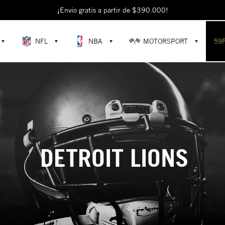
¡Envío gratis a partir de $390.000!
NFL
NBA
MOTORSPORT
59
DETROIT LIONS