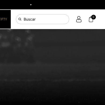
0
Buscar
FIFTY