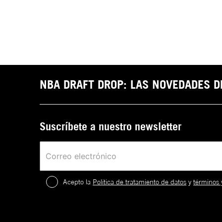
NBA DRAFT DROP: LAS NOVEDADES 
Suscríbete a nuestro newsletter
Acepto la
Política de tratamiento de datos
y
términos 