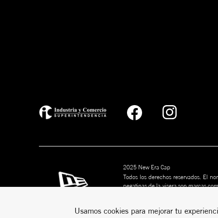
2025 New Era Cap
Todos los derechos reservados. El nom
pegatinas de la visera son marcas co
marcas son marcas comerciales de s
puede ser copiado sin permiso por esc
Usamos cookies para mejorar tu experienci