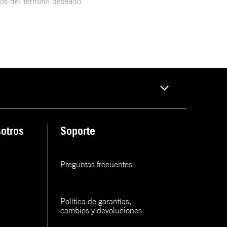
mos del término deseado
otros
Soporte
Preguntas frecuentes
Política de garantías, 
cambios y devoluciones