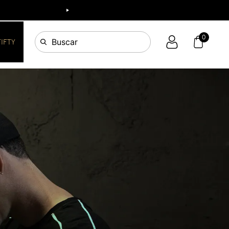
0
Buscar
FIFTY