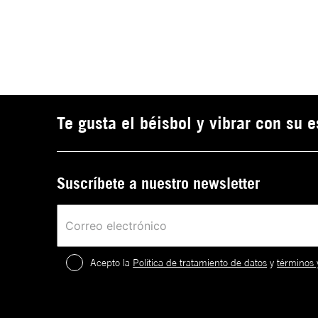
Te gusta el béisbol y vibrar con su 
Suscríbete a nuestro newsletter
Acepto la
Política de tratamiento de datos
y
términos 