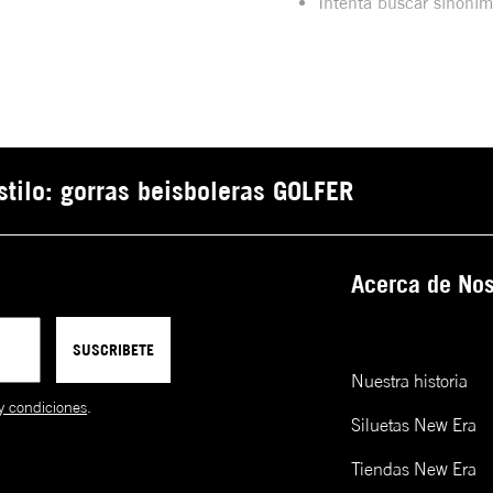
Intenta buscar sinóni
estilo: gorras beisboleras GOLFER
Acerca de Nos
SUSCRIBETE
Nuestra historia
y condiciones
.
Siluetas New Era
Tiendas New Era