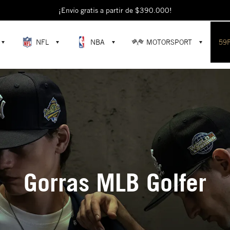
¡Envío gratis a partir de $390.000!
NFL
NBA
MOTORSPORT
59
Gorras MLB Golfer