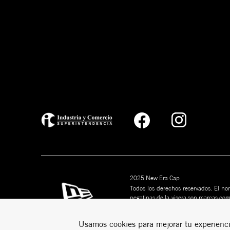
2025 New Era Cap
Todos los derechos reservados. El nom
pegatinas de la visera son marcas co
marcas son marcas comerciales de s
puede ser copiado sin permiso por esc
Usamos cookies para mejorar tu experienci