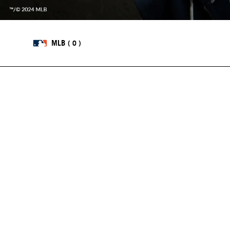
MLB
0