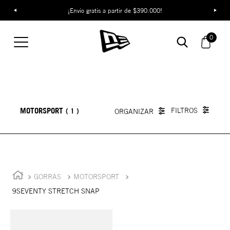
¡Envío gratis a partir de $390.000!
0
MOTORSPORT
1
GORRAS
MOTORSPORT
9SEVENTY STRETCH SNAP