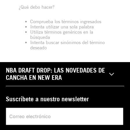
¿Qué debo hacer?
Comprueba los términos ingresados
Intenta utilizar una sola palabra
Utiliza términos genéricos en la
búsqueda
Intenta buscar sinónimos del término
deseado
NBA DRAFT DROP: LAS NOVEDADES DE
CANCHA EN NEW ERA
Suscríbete a nuestro newsletter