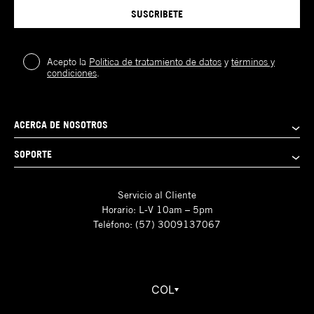
SUSCRIBETE
Acepto la
Política de tratamiento de datos
y
términos y
condiciones
.
ACERCA DE NOSOTROS
SOPORTE
Servicio al Cliente
Horario: L-V 10am – 5pm
Teléfono: (57) 3009137067
COL