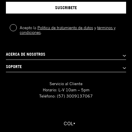
SUSCRIBETE
Acepto la
Política de tratamiento de datos
y
términos y
condiciones
.
ACERCA DE NOSOTROS
SOPORTE
Servicio al Cliente
Horario: L-V 10am – 5pm
Teléfono: (57) 3009137067
COL