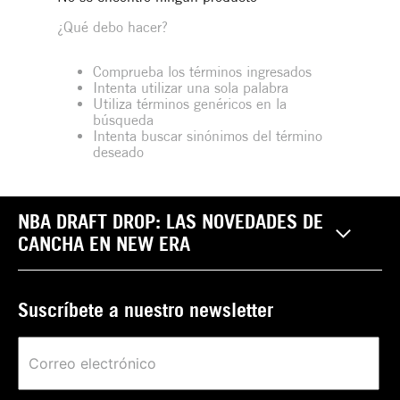
¿Qué debo hacer?
Comprueba los términos ingresados
Intenta utilizar una sola palabra
Utiliza términos genéricos en la
búsqueda
Intenta buscar sinónimos del término
deseado
NBA DRAFT DROP: LAS NOVEDADES DE
CANCHA EN NEW ERA
Suscríbete a nuestro newsletter