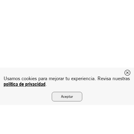
Usamos cookies para mejorar tu experiencia. Revisa nuestras
política de privacidad
.
Aceptar
NBA DRAFT DROP: LAS NOVEDADES DE
CANCHA EN NEW ERA