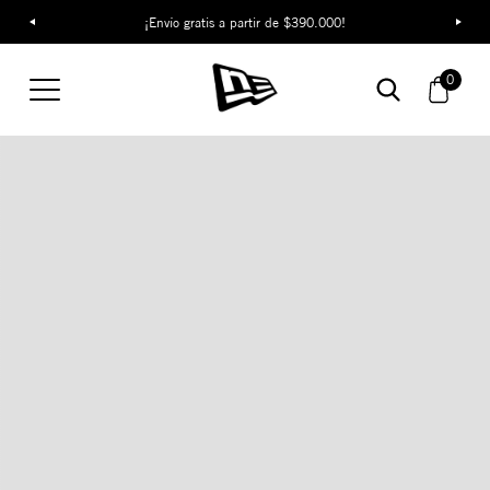
¡Envío gratis a partir de $390.000!
0