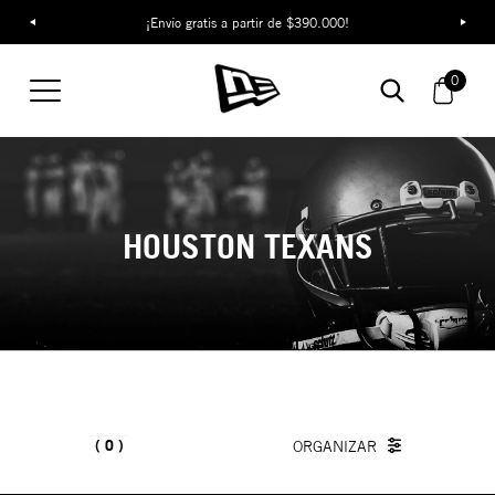
¡Envío gratis a partir de $390.000!
0
HOUSTON TEXANS
0