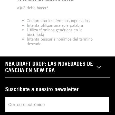
¿Qué debo hacer?
Comprueba los términos ingresados
Intenta utilizar una sola palabra
Utiliza términos genéricos en la
búsqueda
Intenta buscar sinónimos del término
deseado
NBA DRAFT DROP: LAS NOVEDADES DE
CANCHA EN NEW ERA
Suscríbete a nuestro newsletter