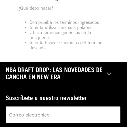
¿Qué debo hacer?
Comprueba los términos ingresados
Intenta utilizar una sola palabra
Utiliza términos genéricos en la
búsqueda
Intenta buscar sinónimos del término
deseado
NBA DRAFT DROP: LAS NOVEDADES DE
CANCHA EN NEW ERA
Suscríbete a nuestro newsletter