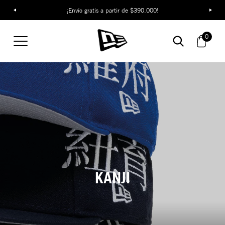
¡Envío gratis a partir de $390.000!
0
KANJI