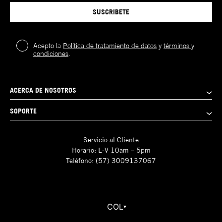
SUSCRIBETE
Acepto la
Política de tratamiento de datos
y
términos y
condiciones
.
ACERCA DE NOSOTROS
SOPORTE
Servicio al Cliente
Horario: L-V 10am – 5pm
Teléfono: (57) 3009137067
COL