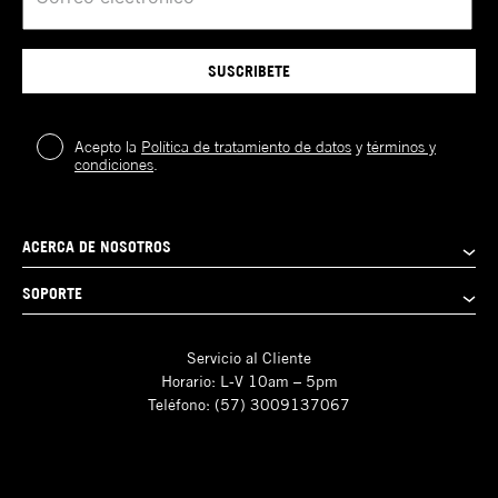
SUSCRIBETE
Acepto la
Política de tratamiento de datos
y
términos y
condiciones
.
ACERCA DE NOSOTROS
SOPORTE
Servicio al Cliente
Horario: L-V 10am – 5pm
Teléfono: (57) 3009137067