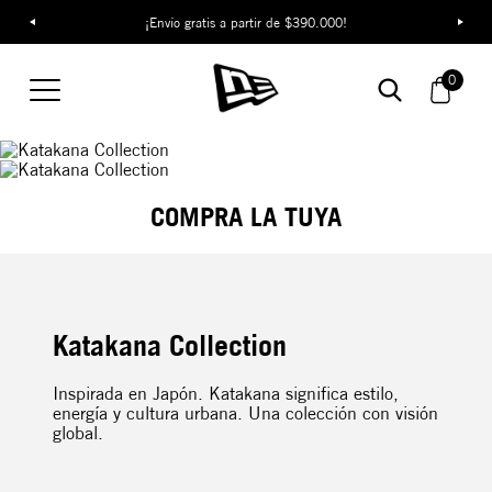
¡Envío gratis a partir de $390.000!
0
COMPRA LA TUYA
Katakana Collection
Inspirada en Japón. Katakana significa estilo,
energía y cultura urbana. Una colección con visión
global.