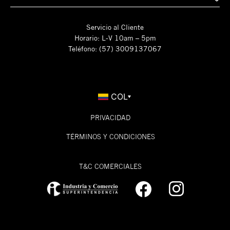
Servicio al Cliente
Horario: L-V 10am – 5pm
Teléfono: (57) 3009137067
COL
PRIVACIDAD
TÉRMINOS Y CONDICIONES
T&C COMERCIALES