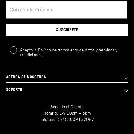
SUSCRIBETE
Acepto la
Política de tratamiento de datos
y
términos y
condiciones
.
ACERCA DE NOSOTROS
SOPORTE
Servicio al Cliente
Horario: L-V 10am – 5pm
Teléfono: (57) 3009137067