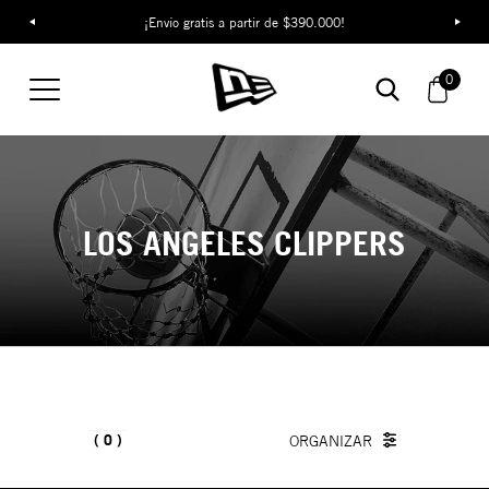
¡Envío gratis a partir de $390.000!
0
LOS ANGELES CLIPPERS
0