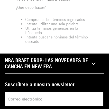
¿Qué debo hacer?
Comprueba los términos ingresados
Intenta utilizar una sola palabra
Utiliza términos genéricos en la
búsqueda
Intenta buscar sinónimos del término
deseado
NBA DRAFT DROP: LAS NOVEDADES DE
CANCHA EN NEW ERA
Suscríbete a nuestro newsletter