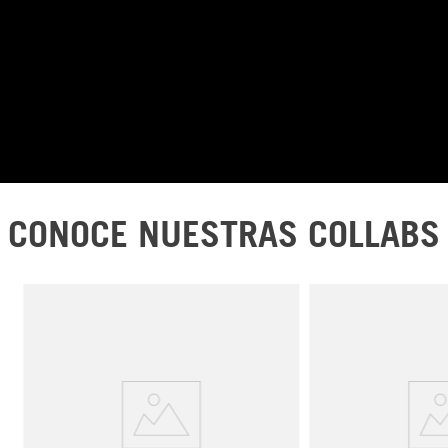
NEW ERA X TRUE
COMPRA AHORA
FELT
COMPRA AHORA
CONOCE NUESTRAS COLLABS