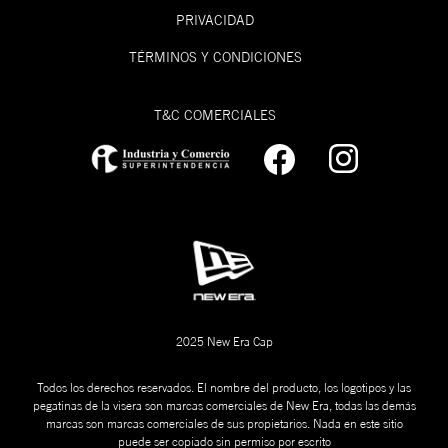
PRIVACIDAD
TÉRMINOS Y CONDICIONES
T&C COMERCIALES
2025 New Era Cap
Todos los derechos reservados. El nombre del producto, los logotipos y las
pegatinas de la visera son marcas comerciales de New Era, todas las demás
marcas son marcas comerciales de sus propietarios. Nada en este sitio
puede ser copiado sin permiso por escrito