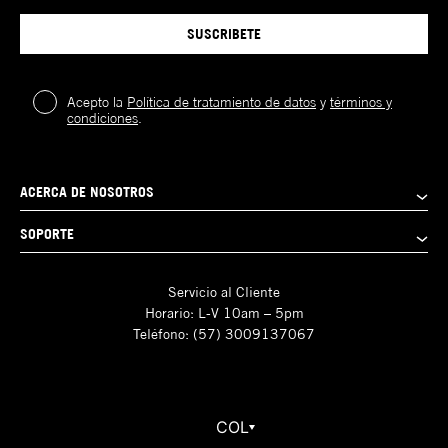
SUSCRIBETE
Acepto la
Política de tratamiento de datos
y
términos y
condiciones
.
ACERCA DE NOSOTROS
SOPORTE
Servicio al Cliente
Horario: L-V 10am – 5pm
Teléfono: (57) 3009137067
COL