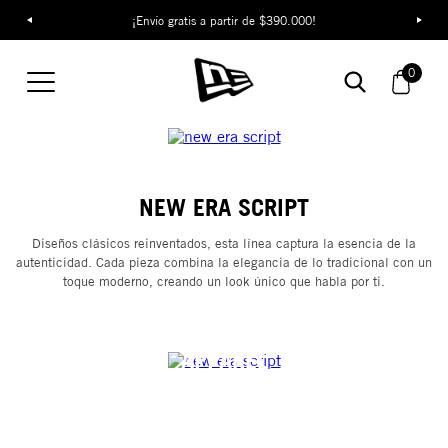
¡Envío gratis a partir de $390.000!
0
NEW ERA SCRIPT
Diseños clásicos reinventados, esta línea captura la esencia de la
autenticidad. Cada pieza combina la elegancia de lo tradicional con un
toque moderno, creando un look único que habla por ti.
APPAREL