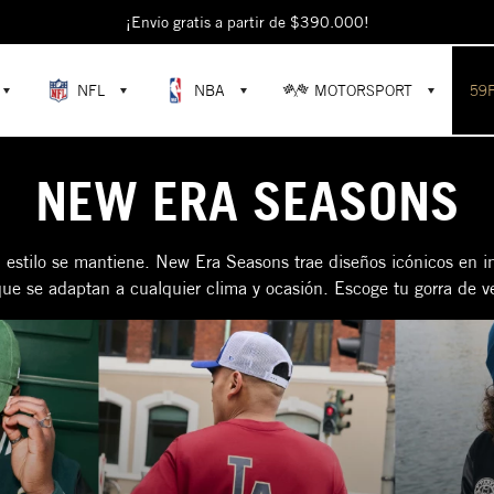
¡Envío gratis a partir de $390.000!
NFL
NBA
MOTORSPORT
59
NEW ERA SEASONS
 estilo se mantiene. New Era Seasons trae diseños icónicos en 
 que se adaptan a cualquier clima y ocasión. Escoge tu gorra de v