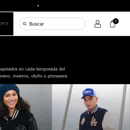
0
Buscar
FIFTY
inspirados en cada temporada del
erano, invierno, otoño o primavera