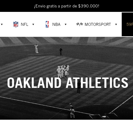
¡Envío gratis a partir de $390.000!
NFL
NBA
MOTORSPORT
59
OAKLAND ATHLETICS