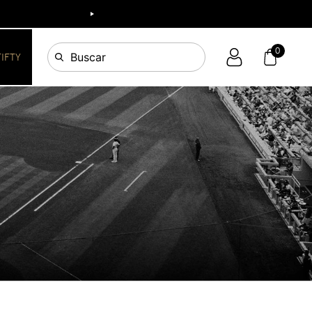
0
Buscar
FIFTY