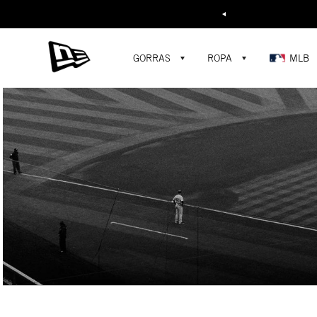
Buscar...
GORRAS
ROPA
MLB