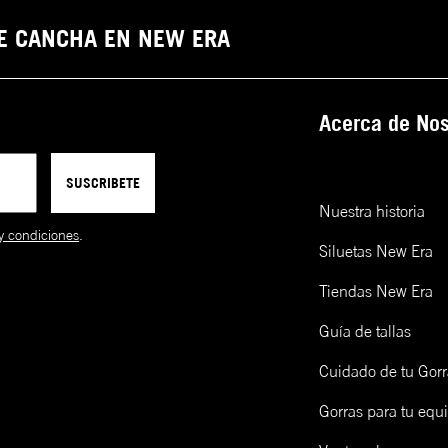
DE CANCHA EN NEW ERA
Acerca de Nos
SUSCRIBETE
Nuestra historia
y condiciones
.
Siluetas New Era
Tiendas New Era
Guía de tallas
Cuidado de tu Gorr
Gorras para tu equ