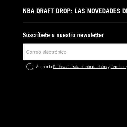
NBA DRAFT DROP: LAS NOVEDADES 
Suscríbete a nuestro newsletter
Acepto la
Política de tratamiento de datos
y
términos 